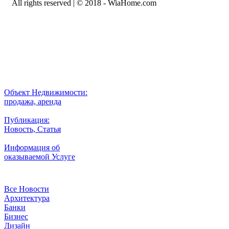
All rights reserved | © 2018 - WiaHome.com
Выбор города
Внимание
Разместить
Объект Недвижимости:
продажа, аренда
Публикация:
Новость, Статья
Информация об
оказываемой Услуге
Рубрики
Все Новости
Архитектура
Банки
Бизнес
Дизайн