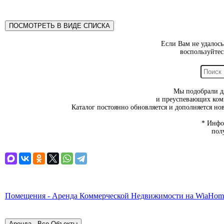
Если Вам не удалос
воспользуйте
Мы подобрали д
и преуспевающих комп
Каталог постоянно обновляется и дополняется н
* Инфо
пол
Помещения - Аренда Коммерческой Недвижимости на WiaHom