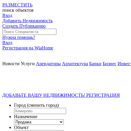
РАЗМЕСТИТЬ
поиск
объектов
Вход
Добавить Недвижимость
Создать Публикацию
Нужна помощь?
Вход
Регистрация на WiaHome
Новости
Услуги
Арендаторы
Архитектура
Банки
Бизнес
Инвес
ДОБАВЬТЕ ВАШУ НЕДВИЖИМОСТЬ! РЕГИСТРАЦИЯ
Город
(сменить город)
Назначение
Объект