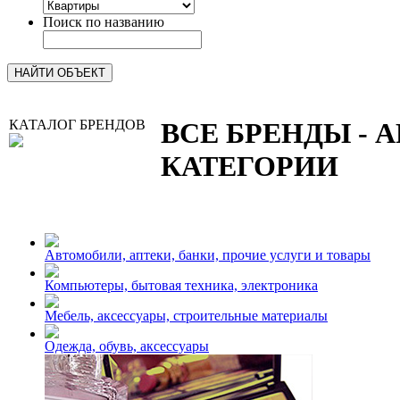
Поиск по названию
КАТАЛОГ БРЕНДОВ
ВСЕ БРЕНДЫ - 
КАТЕГОРИИ
Автомобили, аптеки, банки, прочие услуги и товары
Компьютеры, бытовая техника, электроника
Мебель, аксессуары, строительные материалы
Одежда, обувь, аксессуары