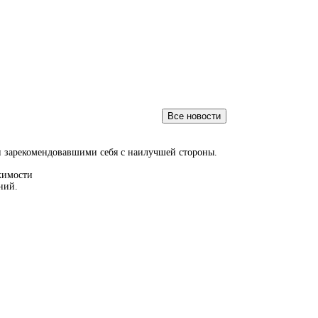
и зарекомендовавшими себя с наилучшей стороны.
жимости
ний.