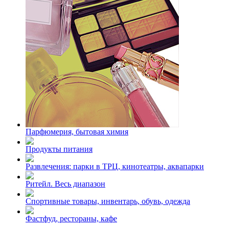
Парфюмерия, бытовая химия
Продукты питания
Развлечения: парки в ТРЦ, кинотеатры, аквапарки
Ритейл. Весь диапазон
Спортивные товары, инвентарь, обувь, одежда
Фастфуд, рестораны, кафе