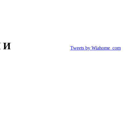
 И
Tweets by Wiahome_com