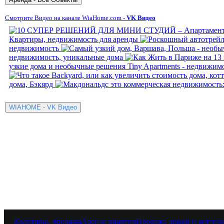
Смотрите Видео на канале WiaHome.com -
VK Видео
Квартиры, недвижимость для аренды
недвижимость
недвижимость, уникальные дома
узкие дома и необычные решения Tiny Apartments - недвижим
дома, Бэкярд
Квартиры, продажа
Аренда квартир
Продажа домов и коттед