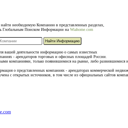
ь найти необходимую Компанию в представленных разделах,
сь Глобальным Поиском Информации на
Wiahome.com
ля вашей деятельности информацию о самых известных
аниях - арендаторов торговых и офисных площадей России.
овыми компаниями, только появившимися на рынке, либо развившимися 
рмация о представленных компаниях - арендаторах коммерческой недви
учена с открытых источников, в том числе из официальных сайтов компа
e.com