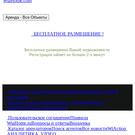
WiaHome.com
БЕСПЛАТНОЕ РАЗМЕЩЕНИЕ !
Бесплатное размещение Вашей недвижимости.
Регистрация займет не больше 2-х минут.
Квартиры, продажа
Аренда квартир
Продажа домов и
коттеджей
Коммерческая недвижимость, продажа
Аренда
коммерческой недвижимости
Пользовательское соглашение
Правила
WiaHome.ru
Вопросы и ответы
Виоценка
Каталог арендаторов
Поиск агентов
Все новости
WiAction
АНАЛИТИКА
VIDEO