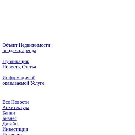
Выбор города
Внимание
Разместить
Объект Недвижимости:
продажа, аренда
Публикация:
Новость, Статья
Информация об
оказываемой Услуге
Рубрики
Все Новости
Архитектура
Банки
Бизнес
Дизайн
Инвестиции
Интернет