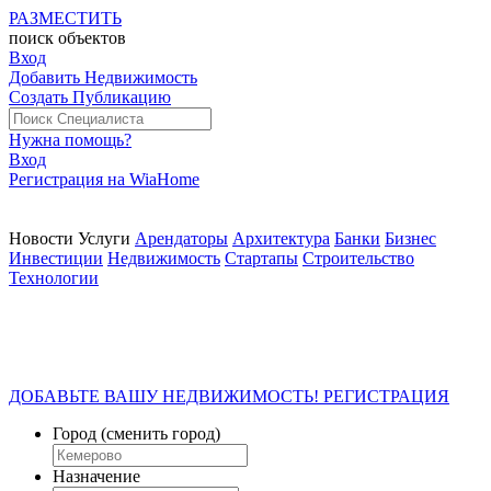
РАЗМЕСТИТЬ
поиск
объектов
Вход
Добавить Недвижимость
Создать Публикацию
Нужна помощь?
Вход
Регистрация на WiaHome
Новости
Услуги
Арендаторы
Архитектура
Банки
Бизнес
Инвестиции
Недвижимость
Стартапы
Строительство
Технологии
ДОБАВЬТЕ ВАШУ НЕДВИЖИМОСТЬ! РЕГИСТРАЦИЯ
Город
(сменить город)
Назначение