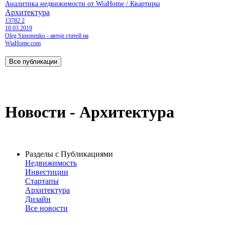
Аналитика недвижимости от WiaHome / Квартиры
Архитектура
13782
2
10.03.2019
Oleg Simonenko - автор статей на
WiaHome.com
Новости - Архитектура
Разделы с Публикациями
Недвижимость
Инвестиции
Стартапы
Архитектура
Дизайн
Все новости