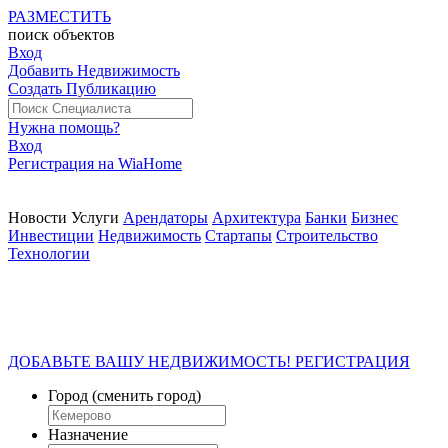
РАЗМЕСТИТЬ
поиск
объектов
Вход
Добавить Недвижимость
Создать Публикацию
Нужна помощь?
Вход
Регистрация на WiaHome
Новости
Услуги
Арендаторы
Архитектура
Банки
Бизнес
Инвестиции
Недвижимость
Стартапы
Строительство
Технологии
ДОБАВЬТЕ ВАШУ НЕДВИЖИМОСТЬ! РЕГИСТРАЦИЯ
Город
(сменить город)
Назначение