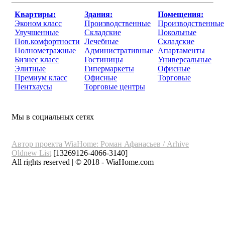
Квартиры:
Здания:
Помещения:
Эконом класс
Производственные
Производственные
Улучшенные
Складские
Цокольные
Пов.комфортности
Лечебные
Складские
Полнометражные
Административные
Апартаменты
Бизнес класс
Гостиницы
Универсальные
Элитные
Гипермаркеты
Офисные
Премиум класс
Офисные
Торговые
Пентхаусы
Торговые центры
Мы в социальных сетях
Автор проекта WiaHome: Роман Афанасьев /
Arhive
Oldnew
List
[13269126-4066-3140]
All rights reserved | © 2018 - WiaHome.com
Выбор города
Внимание