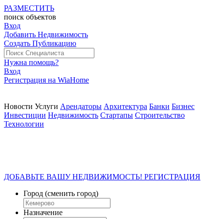
РАЗМЕСТИТЬ
поиск
объектов
Вход
Добавить Недвижимость
Создать Публикацию
Нужна помощь?
Вход
Регистрация на WiaHome
Новости
Услуги
Арендаторы
Архитектура
Банки
Бизнес
Инвестиции
Недвижимость
Стартапы
Строительство
Технологии
ДОБАВЬТЕ ВАШУ НЕДВИЖИМОСТЬ! РЕГИСТРАЦИЯ
Город
(сменить город)
Назначение