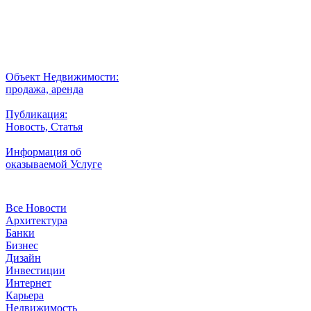
Внимание
Разместить
Объект Недвижимости:
продажа, аренда
Публикация:
Новость, Статья
Информация об
оказываемой Услуге
Рубрики
Все Новости
Архитектура
Банки
Бизнес
Дизайн
Инвестиции
Интернет
Карьера
Недвижимость