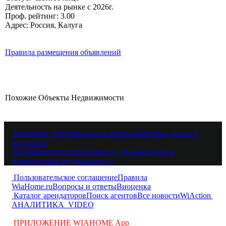
Деятельность на рынке с 2026г.
Проф. рейтинг: 3.00
Адрес: Россия, Калуга
Правила размещения объявлений
Похожие Объекты Недвижимости
Квартиры, продажа
Аренда квартир
Продажа домов и
коттеджей
Коммерческая недвижимость, продажа
Аренда
коммерческой недвижимости
Пользовательское соглашение
Правила
WiaHome.ru
Вопросы и ответы
Виоценка
Каталог арендаторов
Поиск агентов
Все новости
WiAction
АНАЛИТИКА
VIDEO
ПРИЛОЖЕНИЕ WIAHOME App