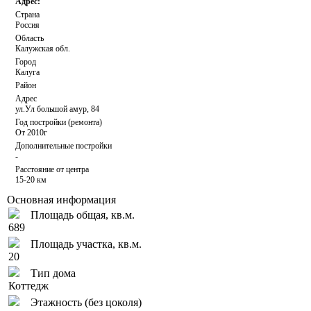
Адрес:
Страна
Россия
Область
Калужская обл.
Город
Калуга
Район
Адрес
ул.Ул большой амур, 84
Год постройки (ремонта)
От 2010г
Дополнительные постройки
-
Расстояние от центра
15-20 км
Основная информация
Площадь общая, кв.м.
689
Площадь участка, кв.м.
20
Тип дома
Коттедж
Этажность (без цоколя)