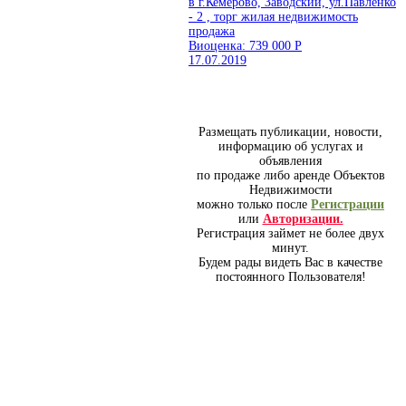
в г.Кемерово, Заводский, ул.Павленко
- 2 , торг жилая недвижимость
продажа
Виоценка: 739 000
Р
17.07.2019
Размещать публикации, новости,
информацию об услугах и
объявления
по продаже либо аренде Объектов
Недвижимости
можно только после
Регистрации
или
Авторизации.
Регистрация займет не более двух
минут.
Будем рады видеть Вас в качестве
постоянного Пользователя!