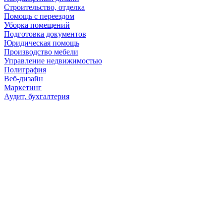
Строительство, отделка
Помощь с переездом
Уборка помещений
Подготовка документов
Юридическая помощь
Производство мебели
Управление недвижимостью
Полиграфия
Веб-дизайн
Маркетинг
Аудит, бухгалтерия