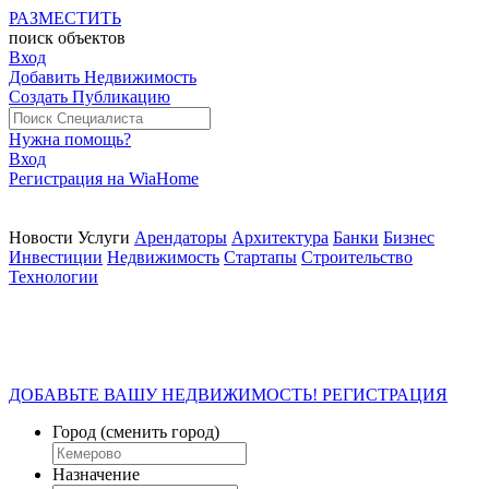
РАЗМЕСТИТЬ
поиск
объектов
Вход
Добавить Недвижимость
Создать Публикацию
Нужна помощь?
Вход
Регистрация на WiaHome
Новости
Услуги
Арендаторы
Архитектура
Банки
Бизнес
Инвестиции
Недвижимость
Стартапы
Строительство
Технологии
ДОБАВЬТЕ ВАШУ НЕДВИЖИМОСТЬ! РЕГИСТРАЦИЯ
Город
(сменить город)
Назначение