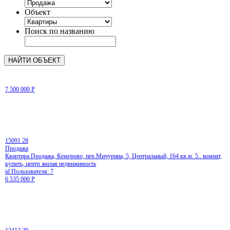
Объект
Поиск по названию
7 500 000
Р
15091
28
Продажа
Квартира Продажа, Кемерово, пер.Мичурина, 5, Центральный, 164 кв.м. 5.. комнат,
купить, центр жилая недвижимость
id Пользователя: 7
6 535 000
Р