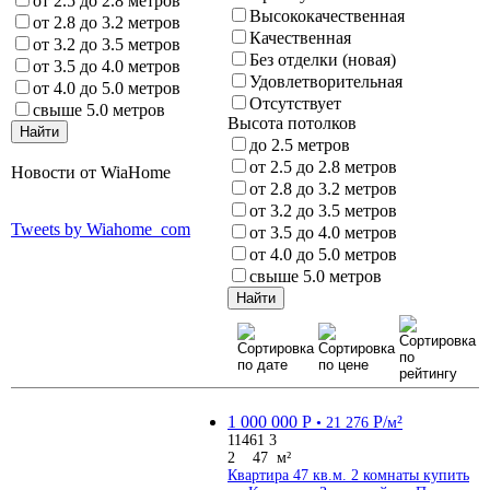
от 2.5 до 2.8 метров
Высококачественная
от 2.8 до 3.2 метров
Качественная
от 3.2 до 3.5 метров
Без отделки (новая)
от 3.5 до 4.0 метров
Удовлетворительная
от 4.0 до 5.0 метров
Отсутствует
свыше 5.0 метров
Высота потолков
до 2.5 метров
от 2.5 до 2.8 метров
Новости от WiaHome
от 2.8 до 3.2 метров
от 3.2 до 3.5 метров
Tweets by Wiahome_com
от 3.5 до 4.0 метров
от 4.0 до 5.0 метров
свыше 5.0 метров
1 000 000
Р
Р
/
²
• 21 276
м
11461
3
2
47 м²
Квартира 47 кв.м. 2 ком
наты
купить