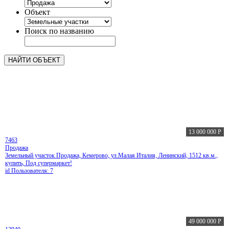
Объект
Поиск по названию
13 000 000
Р
7463
Продажа
Земельный участок Продажа, Кемерово, ул.Малая Италия, Ленинский, 1512 кв.м.,
купить, Под супермаркет!
id Пользователя: 7
49 000 000
Р