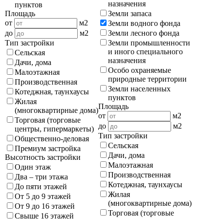
назначения
пунктов
Земли запаса
Площадь
от
м2
Земли водного фонда
Земли лесного фонда
до
м2
Земли промышленности
Тип застройки
и иного специального
Сельская
назначения
Дачи, дома
Особо охраняемые
Малоэтажная
природные территории
Производственная
Земли населенных
Котеджная, таунхаусы
пунктов
Жилая
Площадь
(многоквартирные дома)
от
м2
Торговая (торговые
до
м2
центры, гипермаркеты)
Тип застройки
Общественно-деловая
Сельская
Премиум застройка
Дачи, дома
Высотность застройки
Малоэтажная
Один этаж
Производственная
Два – три этажа
Котеджная, таунхаусы
До пяти этажей
Жилая
От 5 до 9 этажей
(многоквартирные дома)
От 9 до 16 этажей
Торговая (торговые
Свыше 16 этажей