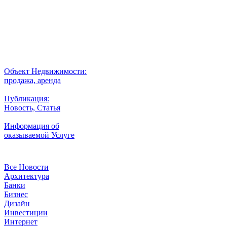
Выбор города
Внимание
Разместить
Объект Недвижимости:
продажа, аренда
Публикация:
Новость, Статья
Информация об
оказываемой Услуге
Рубрики
Все Новости
Архитектура
Банки
Бизнес
Дизайн
Инвестиции
Интернет