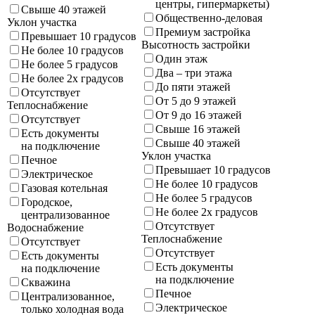
центры, гипермаркеты)
Свыше 40 этажей
Общественно-деловая
Уклон участка
Премиум застройка
Превышает 10 градусов
Высотность застройки
Не более 10 градусов
Один этаж
Не более 5 градусов
Два – три этажа
Не более 2х градусов
До пяти этажей
Отсутствует
От 5 до 9 этажей
Теплоснабжение
От 9 до 16 этажей
Отсутствует
Свыше 16 этажей
Есть документы
Свыше 40 этажей
на подключение
Уклон участка
Печное
Превышает 10 градусов
Электрическое
Не более 10 градусов
Газовая котельная
Не более 5 градусов
Городское,
Не более 2х градусов
централизованное
Отсутствует
Водоснабжение
Теплоснабжение
Отсутствует
Отсутствует
Есть документы
Есть документы
на подключение
на подключение
Скважина
Печное
Централизованное,
Электрическое
только холодная вода