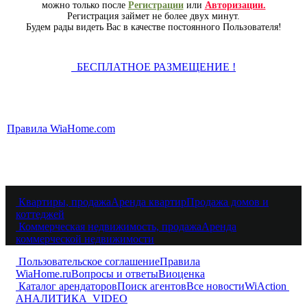
можно только после
Регистрации
или
Авторизации.
Регистрация займет не более двух минут.
Будем рады видеть Вас в качестве постоянного Пользователя!
БЕСПЛАТНОЕ РАЗМЕЩЕНИЕ !
Правила WiaHome.com
Квартиры, продажа
Аренда квартир
Продажа домов и
коттеджей
Коммерческая недвижимость, продажа
Аренда
коммерческой недвижимости
Пользовательское соглашение
Правила
WiaHome.ru
Вопросы и ответы
Виоценка
Каталог арендаторов
Поиск агентов
Все новости
WiAction
АНАЛИТИКА
VIDEO