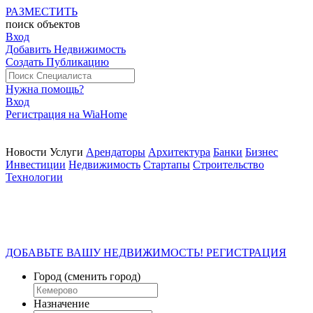
РАЗМЕСТИТЬ
поиск
объектов
Вход
Добавить Недвижимость
Создать Публикацию
Нужна помощь?
Вход
Регистрация на WiaHome
Новости
Услуги
Арендаторы
Архитектура
Банки
Бизнес
Инвестиции
Недвижимость
Стартапы
Строительство
Технологии
ДОБАВЬТЕ ВАШУ НЕДВИЖИМОСТЬ! РЕГИСТРАЦИЯ
Город
(сменить город)
Назначение