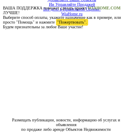
Ии Управляйте Продажей
ВАША ПОДДЕРЖКА поможет сделать проект
WIAHOME.COM
Всё дело в Правильной Оценке!
ЛУЧШЕ!
WiaHome.ru
Выберите способ оплаты, укажите назначение как в примере, или
просто "Помощь" и нажмите
"Пожертвовать".
Будем признательны за любое Ваше участие!
Размещать публикации, новости, информацию об услугах и
объявления
по продаже либо аренде Объектов Недвижимости